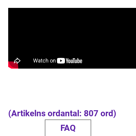
(Artikelns ordantal: 807 ord)
FAQ