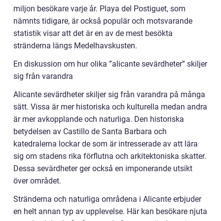
miljon besökare varje år. Playa del Postiguet, som
nämnts tidigare, är också populär och motsvarande
statistik visar att det är en av de mest besökta
stränderna längs Medelhavskusten.
En diskussion om hur olika ”alicante sevärdheter” skiljer
sig från varandra
Alicante sevärdheter skiljer sig från varandra på många
sätt. Vissa är mer historiska och kulturella medan andra
är mer avkopplande och naturliga. Den historiska
betydelsen av Castillo de Santa Barbara och
katedralerna lockar de som är intresserade av att lära
sig om stadens rika förflutna och arkitektoniska skatter.
Dessa sevärdheter ger också en imponerande utsikt
över området.
Stränderna och naturliga områdena i Alicante erbjuder
en helt annan typ av upplevelse. Här kan besökare njuta