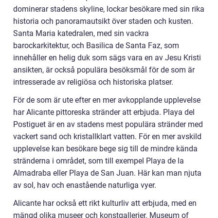
dominerar stadens skyline, lockar besökare med sin rika
historia och panoramautsikt över staden och kusten.
Santa Maria katedralen, med sin vackra
barockarkitektur, och Basilica de Santa Faz, som
innehåller en helig duk som sägs vara en av Jesu Kristi
ansikten, är också populära besöksmål för de som är
intresserade av religiösa och historiska platser.
För de som är ute efter en mer avkopplande upplevelse
har Alicante pittoreska stränder att erbjuda. Playa del
Postiguet är en av stadens mest populära stränder med
vackert sand och kristallklart vatten. För en mer avskild
upplevelse kan besökare bege sig till de mindre kända
stränderna i området, som till exempel Playa de la
Almadraba eller Playa de San Juan. Här kan man njuta
av sol, hav och enastående naturliga vyer.
Alicante har också ett rikt kulturliv att erbjuda, med en
mängd olika museer och konstgallerier. Museum of