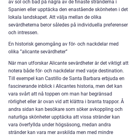
av sol och bad på några av de finaste stränderna i
Spanien eller upptäcka den enastående skönheten i det
lokala landskapet. Att välja mellan de olika
sevärdheterna beror således på individuella preferenser
och intressen.
En historisk genomgång av för- och nackdelar med
olika ”alicante sevärdheter”
När man utforskar Alicante sevärdheter är det viktigt att
notera både för- och nackdelar med varje destination.
Till exempel kan Castillo de Santa Barbara erbjuda en
fascinerande inblick i Alicantes historia, men det kan
vara svårt att nå toppen om man har begränsad
rörlighet eller är ovan vid att klättra i branta trappor. Å
andra sidan kan besökare som söker avkoppling och
naturliga skönheter upptäcka att vissa stränder kan
vara överfyllda under högsäsong, medan andra
stränder kan vara mer avskilda men med mindre