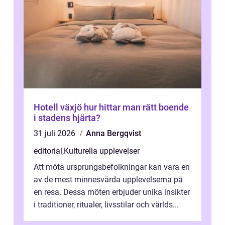
Hotell växjö hur hittar man rätt boende
i stadens hjärta?
31 juli 2026
Anna Bergqvist
editorial
,
Kulturella upplevelser
Att möta ursprungsbefolkningar kan vara en
av de mest minnesvärda upplevelserna på
en resa. Dessa möten erbjuder unika insikter
i traditioner, ritualer, livsstilar och världs...