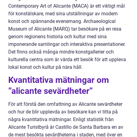
Contemporary Art of Alicante (MACA) är ett viktigt mål
för konstälskare, med sina utställningar av modern
konst och spännande evenemang. Archaeological
Museum of Alicante (MARQ) tar besökare på en resa
genom regionens historia och kultur med sina
imponerande samlingar och interaktiva presentationer.
Det finns också många mindre konstgallerier och
kulturella centra som är värda ett besök för att uppleva
lokal konst och kultur på nära håll.
Kvantitativa mätningar om
”alicante sevärdheter”
För att förstå den omfattning av Alicante sevärdheter
och hur de blir upplevda av besökare kan vi titta på
några kvantitativa mätningar. Enligt statistik från
Alicante Turistbyrå är Castillo de Santa Barbara en av
de mest besökta sevärdheterna i staden, med över en