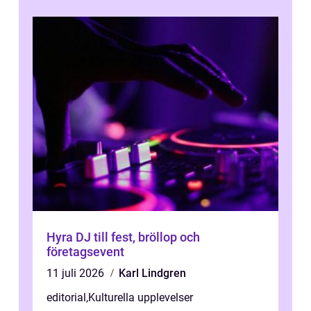
Hyra DJ till fest, bröllop och
företagsevent
11 juli 2026
Karl Lindgren
editorial
,
Kulturella upplevelser