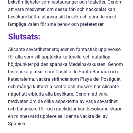
bekvämligheter som restauranger och toaletter. Genom
att vara medveten om dessa för- och nackdelar kan
besökare bättre planera sitt besök och göra de mest
lämpliga valen för sina behov och preferenser.
Slutsats:
Alicante sevärdheter erbjuder en fantastisk upplevelse
för alla som vill upptäcka kulturella och naturliga
höjdpunkter på den spanska Medelhavskusten. Genom
historiska platser som Castillo de Santa Barbara och
katedralerna, vackra stränder som Playa del Postiguet
och många kulturella centra och museer, har Alicante
något att erbjuda alla besökare. Genom att vara
medveten om de olika aspekterna av varje sevärdhet
och balansera för- och nackdelar kan besökarna skapa
en minnesvärd upplevelse i denna vackra del av
Spanien.