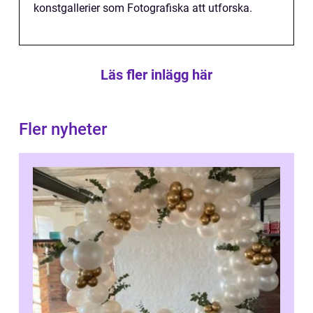
konstgallerier som Fotografiska att utforska.
Läs fler inlägg här
Fler nyheter