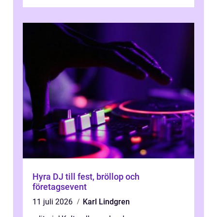
Hyra DJ till fest, bröllop och
företagsevent
11 juli 2026
Karl Lindgren