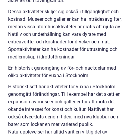
aktivitet och tävlingsanda.
Dessa aktiviteter skiljer sig också i tillgänglighet och
kostnad. Museer och gallerier kan ha inträdesavgifter,
medan vissa utomhusaktiviteter är gratis att njuta av.
Nattliv och underhållning kan vara dyrare med
entréavgifter och kostnader för drycker och mat.
Sportaktiviteter kan ha kostnader för utrustning och
medlemskap i idrottsföreningar.
En historisk genomgång av för- och nackdelar med
olika aktiviteter för vuxna i Stockholm
Historiskt sett har aktiviteter för vuxna i Stockholm
genomgått förändringar. Till exempel har det skett en
expansion av museer och gallerier för att möta det
ökande intresset för konst och kultur. Nattlivet har
också utvecklats genom tiden, med nya klubbar och
barer som lockar en mer varierad publik.
Naturupplevelser har alltid varit en viktig del av