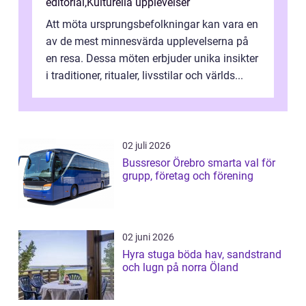
editorial
,
Kulturella upplevelser
Att möta ursprungsbefolkningar kan vara en
av de mest minnesvärda upplevelserna på
en resa. Dessa möten erbjuder unika insikter
i traditioner, ritualer, livsstilar och världs...
02 juli 2026
Bussresor Örebro smarta val för
grupp, företag och förening
02 juni 2026
Hyra stuga böda hav, sandstrand
och lugn på norra Öland