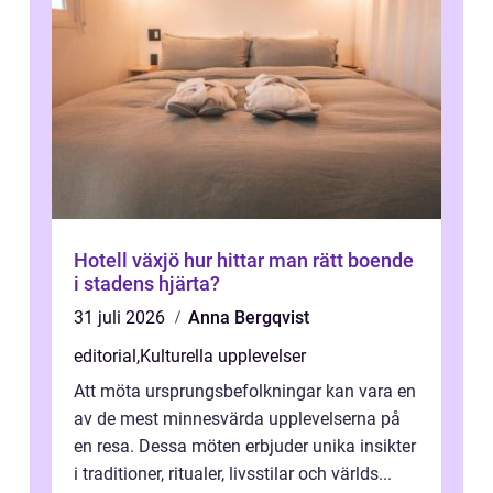
Hotell växjö hur hittar man rätt boende
i stadens hjärta?
31 juli 2026
Anna Bergqvist
editorial
,
Kulturella upplevelser
Att möta ursprungsbefolkningar kan vara en
av de mest minnesvärda upplevelserna på
en resa. Dessa möten erbjuder unika insikter
i traditioner, ritualer, livsstilar och världs...