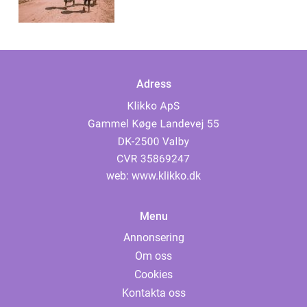
Adress
web:
www.klikko.dk
Menu
Annonsering
Om oss
Cookies
Kontakta oss