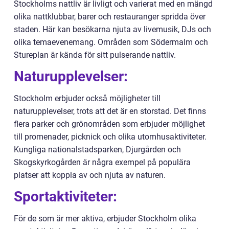
Stockholms nattliv är livligt och varierat med en mängd
olika nattklubbar, barer och restauranger spridda över
staden. Här kan besökarna njuta av livemusik, DJs och
olika temaevenemang. Områden som Södermalm och
Stureplan är kända för sitt pulserande nattliv.
Naturupplevelser:
Stockholm erbjuder också möjligheter till
naturupplevelser, trots att det är en storstad. Det finns
flera parker och grönområden som erbjuder möjlighet
till promenader, picknick och olika utomhusaktiviteter.
Kungliga nationalstadsparken, Djurgården och
Skogskyrkogården är några exempel på populära
platser att koppla av och njuta av naturen.
Sportaktiviteter:
För de som är mer aktiva, erbjuder Stockholm olika