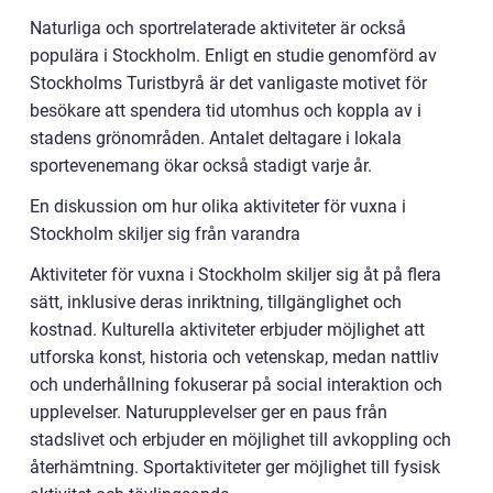
Naturliga och sportrelaterade aktiviteter är också
populära i Stockholm. Enligt en studie genomförd av
Stockholms Turistbyrå är det vanligaste motivet för
besökare att spendera tid utomhus och koppla av i
stadens grönområden. Antalet deltagare i lokala
sportevenemang ökar också stadigt varje år.
En diskussion om hur olika aktiviteter för vuxna i
Stockholm skiljer sig från varandra
Aktiviteter för vuxna i Stockholm skiljer sig åt på flera
sätt, inklusive deras inriktning, tillgänglighet och
kostnad. Kulturella aktiviteter erbjuder möjlighet att
utforska konst, historia och vetenskap, medan nattliv
och underhållning fokuserar på social interaktion och
upplevelser. Naturupplevelser ger en paus från
stadslivet och erbjuder en möjlighet till avkoppling och
återhämtning. Sportaktiviteter ger möjlighet till fysisk